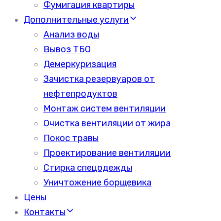
Фумигация квартиры
Дополнительные услуги
Анализ воды
Вывоз ТБО
Демеркуризация
Зачистка резервуаров от
нефтепродуктов
Монтаж систем вентиляции
Очистка вентиляции от жира
Покос травы
Проектирование вентиляции
Стирка спецодежды
Уничтожение борщевика
Цены
Контакты