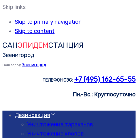
Skip links
Skip to primary navigation
Skip to content
САН
ЭПИДЕМ
СТАНЦИЯ
Звенигород
Звенигород
Ваш город
+7 (495) 162-65-55
ТЕЛЕФОН СЭС:
Пн.-Вс.: Круглосуточно
Дезинсекция
Уничтожение тараканов
Уничтожение клопов