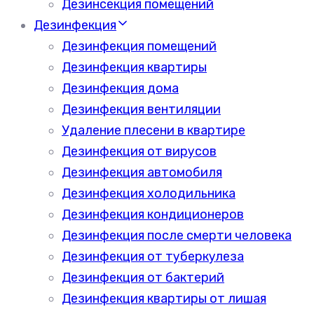
Дезинсекция помещений
Дезинфекция
Дезинфекция помещений
Дезинфекция квартиры
Дезинфекция дома
Дезинфекция вентиляции
Удаление плесени в квартире
Дезинфекция от вирусов
Дезинфекция автомобиля
Дезинфекция холодильника
Дезинфекция кондиционеров
Дезинфекция после смерти человека
Дезинфекция от туберкулеза
Дезинфекция от бактерий
Дезинфекция квартиры от лишая