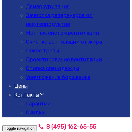
Демеркуризация
Зачистка резервуаров от
нефтепродуктов
Монтаж систем вентиляции
Очистка вентиляции от жира
Покос травы
Проектирование вентиляции
Стирка спецодежды
Уничтожение борщевика
Цены
Контакты
Гарантии
Скидки
8 (495) 162-65-55
Toggle navigation