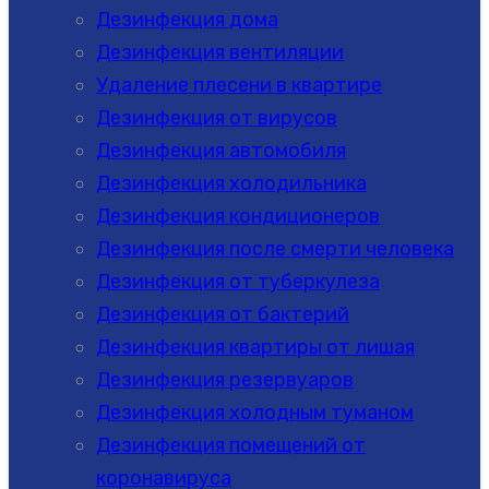
Дезинфекция дома
Дезинфекция вентиляции
Удаление плесени в квартире
Дезинфекция от вирусов
Дезинфекция автомобиля
Дезинфекция холодильника
Дезинфекция кондиционеров
Дезинфекция после смерти человека
Дезинфекция от туберкулеза
Дезинфекция от бактерий
Дезинфекция квартиры от лишая
Дезинфекция резервуаров
Дезинфекция холодным туманом
Дезинфекция помещений от
коронавируса