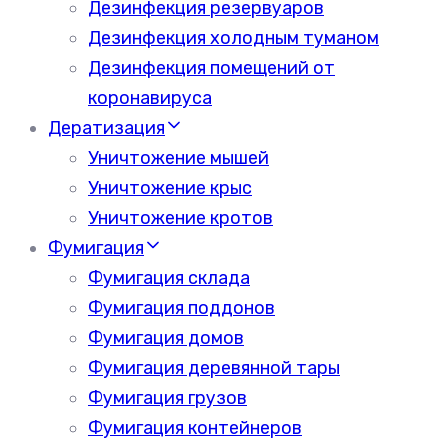
Дезинфекция резервуаров
Дезинфекция холодным туманом
Дезинфекция помещений от
коронавируса
Дератизация
Уничтожение мышей
Уничтожение крыс
Уничтожение кротов
Фумигация
Фумигация склада
Фумигация поддонов
Фумигация домов
Фумигация деревянной тары
Фумигация грузов
Фумигация контейнеров