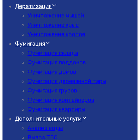
Дератизация
Уничтожение мышей
Уничтожение крыс
Уничтожение кротов
Фумигация
Фумигация склада
Фумигация поддонов
Фумигация домов
Фумигация деревянной тары
Фумигация грузов
Фумигация контейнеров
Фумигация квартиры
Дополнительные услуги
Анализ воды
Вывоз ТБО