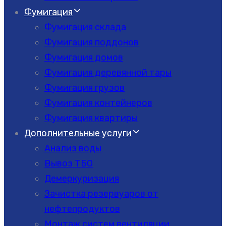
Фумигация
Фумигация склада
Фумигация поддонов
Фумигация домов
Фумигация деревянной тары
Фумигация грузов
Фумигация контейнеров
Фумигация квартиры
Дополнительные услуги
Анализ воды
Вывоз ТБО
Демеркуризация
Зачистка резервуаров от
нефтепродуктов
Монтаж систем вентиляции