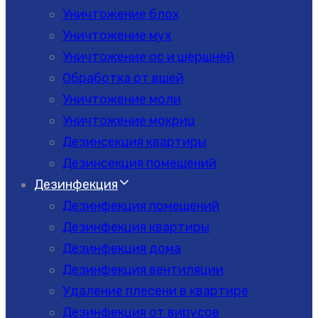
Уничтожение блох
Уничтожение мух
Уничтожение ос и шершней
Обработка от вшей
Уничтожение моли
Уничтожение мокриц
Дезинсекция квартиры
Дезинсекция помещений
Дезинфекция
Дезинфекция помещений
Дезинфекция квартиры
Дезинфекция дома
Дезинфекция вентиляции
Удаление плесени в квартире
Дезинфекция от вирусов