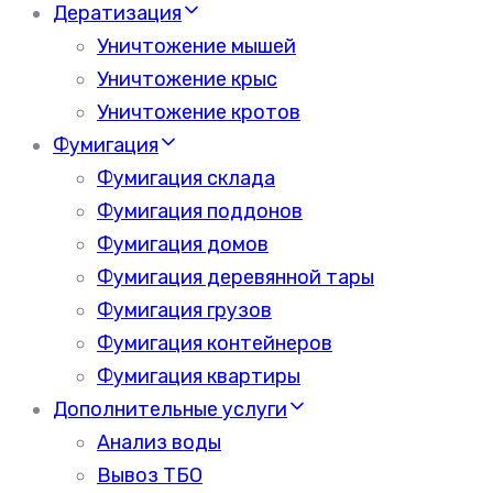
Дератизация
Уничтожение мышей
Уничтожение крыс
Уничтожение кротов
Фумигация
Фумигация склада
Фумигация поддонов
Фумигация домов
Фумигация деревянной тары
Фумигация грузов
Фумигация контейнеров
Фумигация квартиры
Дополнительные услуги
Анализ воды
Вывоз ТБО