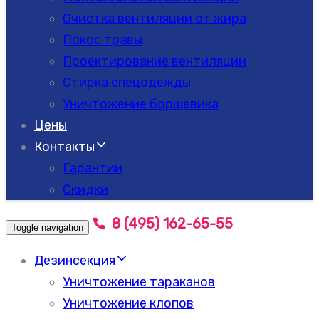
Очистка вентиляции от жира
Покос травы
Проектирование вентиляции
Стирка спецодежды
Уничтожение борщевика
Цены
Контакты
Гарантии
Скидки
8 (495) 162-65-55
Toggle navigation
Дезинсекция
Уничтожение тараканов
Уничтожение клопов