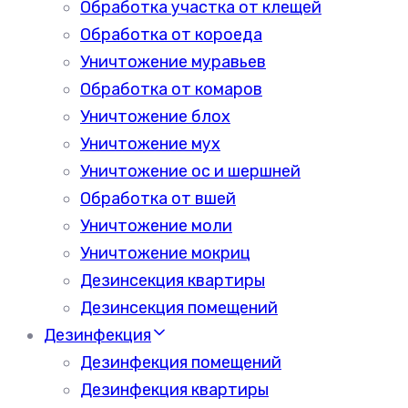
Обработка участка от клещей
Обработка от короеда
Уничтожение муравьев
Обработка от комаров
Уничтожение блох
Уничтожение мух
Уничтожение ос и шершней
Обработка от вшей
Уничтожение моли
Уничтожение мокриц
Дезинсекция квартиры
Дезинсекция помещений
Дезинфекция
Дезинфекция помещений
Дезинфекция квартиры