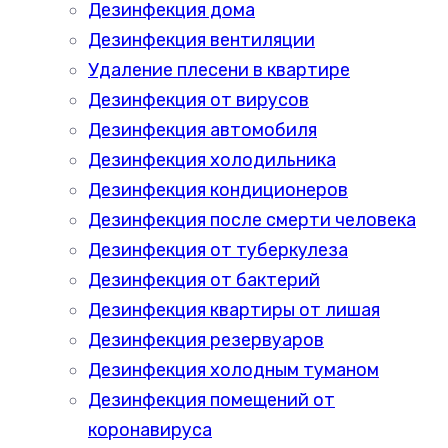
Дезинфекция дома
Дезинфекция вентиляции
Удаление плесени в квартире
Дезинфекция от вирусов
Дезинфекция автомобиля
Дезинфекция холодильника
Дезинфекция кондиционеров
Дезинфекция после смерти человека
Дезинфекция от туберкулеза
Дезинфекция от бактерий
Дезинфекция квартиры от лишая
Дезинфекция резервуаров
Дезинфекция холодным туманом
Дезинфекция помещений от
коронавируса