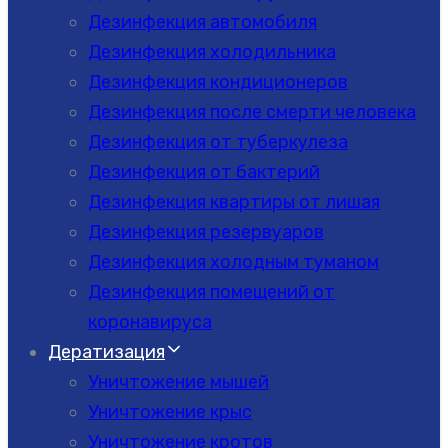
Дезинфекция автомобиля
Дезинфекция холодильника
Дезинфекция кондиционеров
Дезинфекция после смерти человека
Дезинфекция от туберкулеза
Дезинфекция от бактерий
Дезинфекция квартиры от лишая
Дезинфекция резервуаров
Дезинфекция холодным туманом
Дезинфекция помещений от
коронавируса
Дератизация
Уничтожение мышей
Уничтожение крыс
Уничтожение кротов